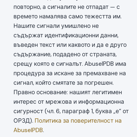
повторно, а сигналите не отпадат — с
времето намалява само тежестта им.
Нашите сигнали умишлено не
съдържат идентификационни данни,
въведен текст или каквото и да е друго
съдържание, подадено от страната,
срещу която е сигналът. AbuseIPDB има
процедура за искане за премахване на
сигнал, който смятате за погрешен.
Правно основание: нашият легитимен
интерес от мрежова и информационна
сигурност (чл. 6, параграф 1, буква „е“ от
ОРЗД).
Политика за поверителност на
AbuseIPDB
.