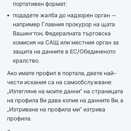
портативен формат;
подадете жалба до надзорен орган —
например Главния прокурор на щата
Вашингтон, Федералната търговска
комисия на САЩ или местния орган за
защита на данните в ЕС/Обединеното
кралство.
Ако имате профил в портала, двете най-
чести искания са на самообслужване:
„Изтегляне на моите данни“ на страницата
на профила Ви дава копие на данните Ви, а
„Изтриване на профила ми“ изтрива
профила.