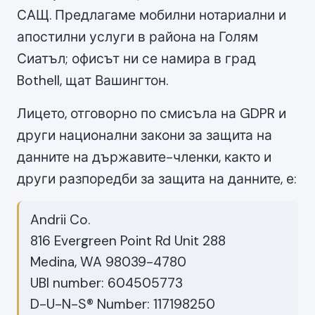
САЩ. Предлагаме мобилни нотариални и
апостилни услуги в района на Голям
Сиатъл; офисът ни се намира в град
Bothell, щат Вашингтон.
Лицето, отговорно по смисъла на GDPR и
други национални закони за защита на
данните на държавите-членки, както и
други разпоредби за защита на данните, е:
Andrii Co.
816 Evergreen Point Rd Unit 288
Medina, WA 98039-4780
UBI number: 604505773
D-U-N-S® Number: 117198250