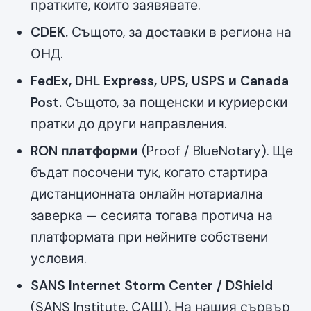
пратките, които заявявате.
CDEK.
Същото, за доставки в региона на
ОНД.
FedEx, DHL Express, UPS, USPS и Canada
Post.
Същото, за пощенски и куриерски
пратки до други направления.
RON платформи
(Proof / BlueNotary). Ще
бъдат посочени тук, когато стартира
дистанционната онлайн нотариална
заверка — сесията тогава протича на
платформата при нейните собствени
условия.
SANS Internet Storm Center / DShield
(SANS Institute, САЩ). На нашия сървър