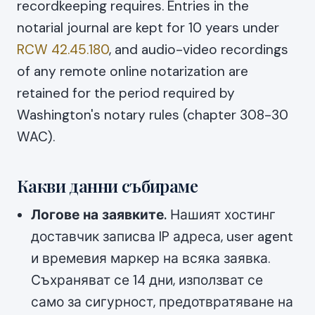
recordkeeping requires. Entries in the
notarial journal are kept for 10 years under
RCW 42.45.180
, and audio-video recordings
of any remote online notarization are
retained for the period required by
Washington's notary rules (chapter 308-30
WAC).
Какви данни събираме
Логове на заявките.
Нашият хостинг
доставчик записва IP адреса, user agent
и времевия маркер на всяка заявка.
Съхраняват се 14 дни, използват се
само за сигурност, предотвратяване на