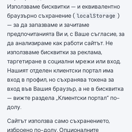
Използваме бисквитки — и еквивалентно
браузърно съхранение (
)
localStorage
— за да запазваме и зачитаме
предпочитанията Ви и, с Ваше съгласие, за
да анализираме как работи сайтът. Не
използваме бисквитки за реклама,
таргетиране в социални мрежи или вход.
Нашият отделен клиентски портал има
вход в профил, но съхранява токена за
вход във Вашия браузър, а не в бисквитка
— вижте раздела „Клиентски портал“ по-
долу.
Сайтът използва само съхранението,
изброено по-долу. Опционалните