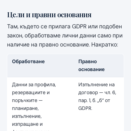
Цели и правни основания
Там, където се прилага GDPR или подобен
закон, обработваме лични данни само при
наличие на правно основание. Накратко:
Обработване
Правно
основание
Данни за профила,
Изпълнение на
резервациите и
договор — чл. 6,
поръчките —
пар. 1, б. „б“ от
планиране,
GDPR.
изпълнение,
изпращане и