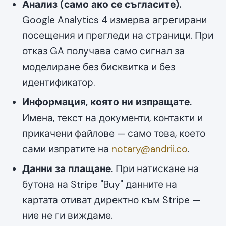
Анализ (само ако се съгласите).
Google Analytics 4 измерва агрегирани
посещения и прегледи на страници. При
отказ GA получава само сигнал за
моделиране без бисквитка и без
идентификатор.
Информация, която ни изпращате.
Имена, текст на документи, контакти и
прикачени файлове — само това, което
сами изпратите на
notary@andrii.co
.
Данни за плащане.
При натискане на
бутона на Stripe "Buy" данните на
картата отиват директно към Stripe —
ние не ги виждаме.