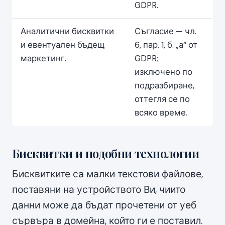
GDPR.
Аналитични бисквитки
Съгласие — чл.
и евентуален бъдещ
6, пар. 1, б. „а“ от
маркетинг.
GDPR;
изключено по
подразбиране,
оттегля се по
всяко време.
Бисквитки и подобни технологии
Бисквитките са малки текстови файлове,
поставяни на устройството Ви, чиито
данни може да бъдат прочетени от уеб
сървъра в домейна, който ги е поставил.