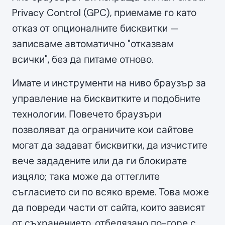
Privacy Control (GPC), приемаме го като
отказ от опционалните бисквитки —
записваме автоматично "отказвам
всички", без да питаме отново.
Имате и инструменти на ниво браузър за
управление на бисквитките и подобните
технологии. Повечето браузъри
позволяват да ограничите кои сайтове
могат да задават бисквитки, да изчистите
вече зададените или да ги блокирате
изцяло; така може да оттеглите
съгласието си по всяко време. Това може
да повреди части от сайта, които зависят
от съхранението, отбелязано по-горе с