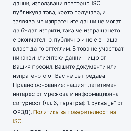
данни, използвани повторно. ISC
публикува това, което получава, и
заявява, че изпратените данни не могат
да бъдат изтрити, така че изпращането
е окончателно, публично и не е в наша
власт да го оттеглим. В това не участват
никакви клиентски данни: нищо от
Вашия профил, Вашите документи или
изпратеното от Вас не се предава.
Правно основание: нашият легитимен
интерес от мрежова и информационна
сигурност (чл. 6, параграф 1, буква „е“ от
ОРЗД).
Политика за поверителност на
ISC
.