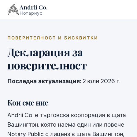
Andrii Co.
Нотариус
ПОВЕРИТЕЛНОСТ И БИСКВИТКИ
Декларация за
поверителност
Последна актуализация:
2 юли 2026 г.
Кои сме ние
Andrii Co. е търговска корпорация в щата
Вашингтон, която наема един или повече
Notary Public с лиценз в щата Вашингтон,