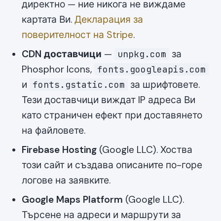
директно — ние никога не виждаме
картата Ви.
Декларация за
поверителност на Stripe
.
CDN доставчици
—
за
unpkg.com
Phosphor Icons,
fonts.googleapis.com
и
за шрифтовете.
fonts.gstatic.com
Тези доставчици виждат IP адреса Ви
като страничен ефект при доставянето
на файловете.
Firebase Hosting
(Google LLC). Хоства
този сайт и създава описаните по-горе
логове на заявките.
Google Maps Platform
(Google LLC).
Търсене на адреси и маршрути за