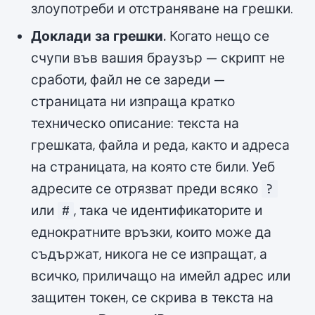
злоупотреби и отстраняване на грешки.
Доклади за грешки.
Когато нещо се
счупи във вашия браузър — скрипт не
сработи, файл не се зареди —
страницата ни изпраща кратко
техническо описание: текста на
грешката, файла и реда, както и адреса
на страницата, на която сте били. Уеб
адресите се отрязват преди всяко
?
или
, така че идентификаторите и
#
еднократните връзки, които може да
съдържат, никога не се изпращат, а
всичко, приличащо на имейл адрес или
защитен токен, се скрива в текста на