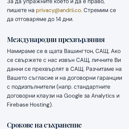
За да упражните което и да е право,
пишете на
privacy@andrii.co
. Стремим се
да отговаряме до 14 дни.
Международни прехвърляния
Намираме се в щата Вашингтон, САЩ. Ако
се свържете с нас извън САЩ, личните Ви
данни се прехвърлят в САЩ. Разчитаме на
Вашето съгласие и на договорни гаранции
с подизпълнители (напр. стандартните
договорни клаузи на Google за Analytics и
Firebase Hosting).
Срокове на съхранение