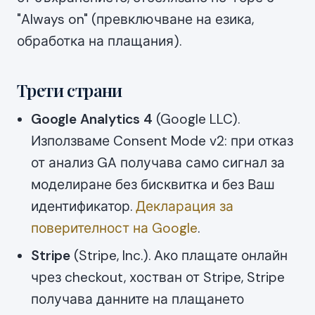
"Always on" (превключване на езика,
обработка на плащания).
Трети страни
Google Analytics 4
(Google LLC).
Използваме Consent Mode v2: при отказ
от анализ GA получава само сигнал за
моделиране без бисквитка и без Ваш
идентификатор.
Декларация за
поверителност на Google
.
Stripe
(Stripe, Inc.). Ако плащате онлайн
чрез checkout, хостван от Stripe, Stripe
получава данните на плащането