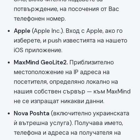
потвърждение, на посочения от Вас
телефонен номер.
Apple
(Apple Inc.). Вход с Apple, ако го
изберете, и push известията на нашето
iOS приложение.
MaxMind GeoLite2.
Приблизително
местоположение на IP адреса на
посетителя, определяно локално на
нашия собствен сървър — към MaxMind
не се изпращат никакви данни.
Nova Poshta
(включително украинската
ѝ вътрешна услуга). Получава името,
телефона и адреса на получателя на