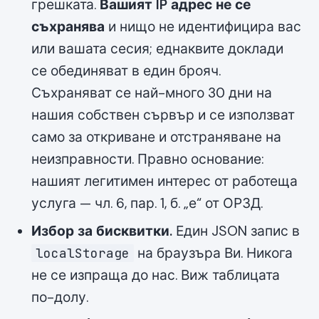
грешката.
Вашият IP адрес не се
съхранява
и нищо не идентифицира вас
или вашата сесия; еднаквите доклади
се обединяват в един брояч.
Съхраняват се най-много 30 дни на
нашия собствен сървър и се използват
само за откриване и отстраняване на
неизправности. Правно основание:
нашият легитимен интерес от работеща
услуга — чл. 6, пар. 1, б. „е“ от ОРЗД.
Избор за бисквитки.
Един JSON запис в
на браузъра Ви. Никога
localStorage
не се изпраща до нас. Виж таблицата
по-долу.