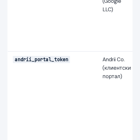
(Google
LLC)
Andrii Co.
andrii_portal_token
(клиентски
портал)