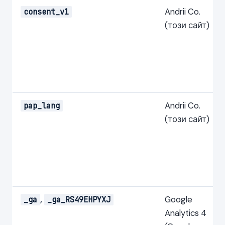
Andrii Co.
consent_v1
(този сайт)
Andrii Co.
pap_lang
(този сайт)
,
Google
_ga
_ga_RS49EHPYXJ
Analytics 4