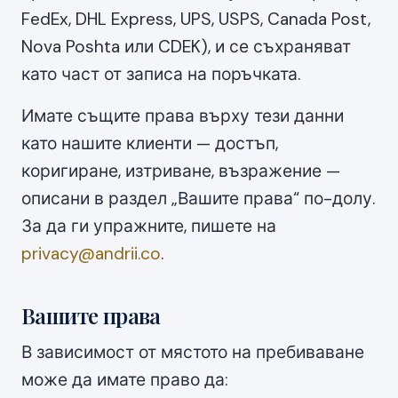
FedEx, DHL Express, UPS, USPS, Canada Post,
Nova Poshta или CDEK), и се съхраняват
като част от записа на поръчката.
Имате същите права върху тези данни
като нашите клиенти — достъп,
коригиране, изтриване, възражение —
описани в раздел „Вашите права“ по-долу.
За да ги упражните, пишете на
privacy@andrii.co
.
Вашите права
В зависимост от мястото на пребиваване
може да имате право да: