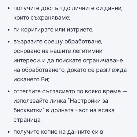
получите достъп до личните си данни,
които съхраняваме;
ги коригирате или изтриете;
възразите срещу обработване,
основано на нашите легитимни
интереси, и да поискате ограничаване
на обработването, докато се разглежда
искането Ви;
оттеглите съгласието по всяко време —
използвайте линка "Настройки за
бисквитки" в долната част на всяка
страница;
получите копие на данните си в