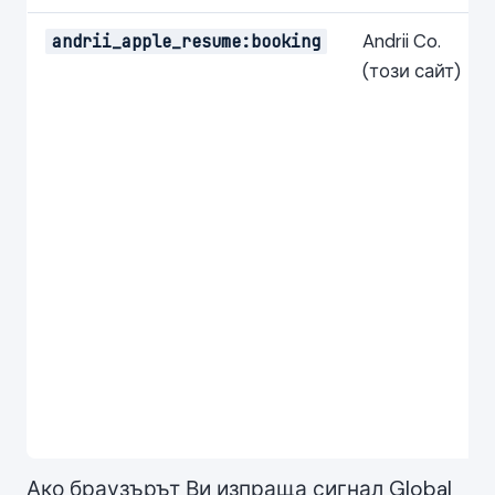
Andrii Co.
andrii_apple_resume:booking
(този сайт)
Ако браузърът Ви изпраща сигнал Global