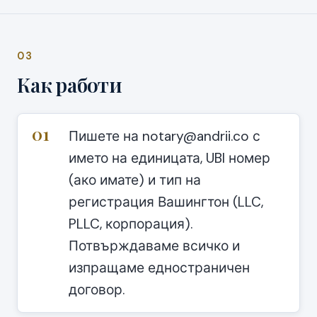
03
Как работи
01
Пишете на notary@andrii.co с
името на единицата, UBI номер
(ако имате) и тип на
регистрация Вашингтон (LLC,
PLLC, корпорация).
Потвърждаваме всичко и
изпращаме едностраничен
договор.