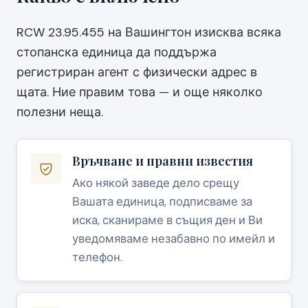
RCW 23.95.455 на Вашингтон изисква всяка
стопанска единица да поддържа
регистриран агент с физически адрес в
щата. Ние правим това — и още няколко
полезни неща.
Връчване и правни известия
Ако някой заведе дело срещу
Вашата единица, подписваме за
иска, сканираме в същия ден и Ви
уведомяваме незабавно по имейл и
телефон.