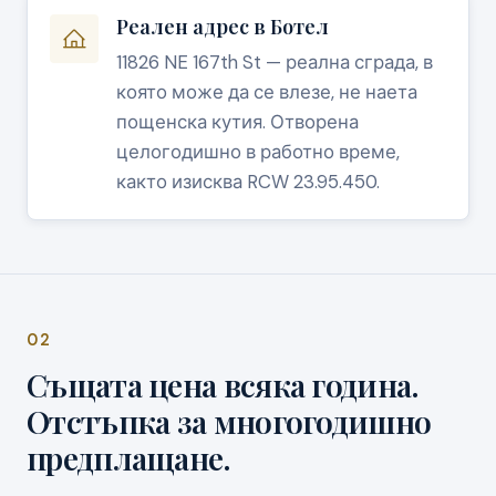
Реален адрес в Ботел
11826 NE 167th St — реална сграда, в
която може да се влезе, не наета
пощенска кутия. Отворена
целогодишно в работно време,
както изисква RCW 23.95.450.
02
Същата цена всяка година.
Отстъпка за многогодишно
предплащане.