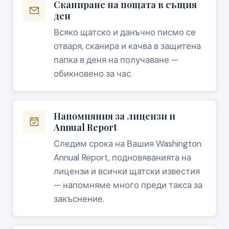
Сканиране на пощата в същия
ден
Всяко щатско и данъчно писмо се
отваря, сканира и качва в защитена
папка в деня на получаване —
обикновено за час.
Напомняния за лицензи и
Annual Report
Следим срока на Вашия Washington
Annual Report, подновяванията на
лицензи и всички щатски известия
— напомняме много преди такса за
закъснение.