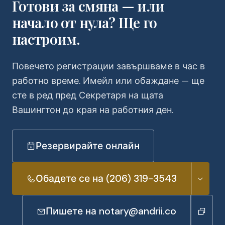
Готови за смяна — или
начало от нула? Ще го
настроим.
Повечето регистрации завършваме в час в
работно време. Имейл или обаждане — ще
сте в ред пред Секретаря на щата
Вашингтон до края на работния ден.
Резервирайте онлайн
Обадете се на (206) 319-3543
Пишете на notary@andrii.co