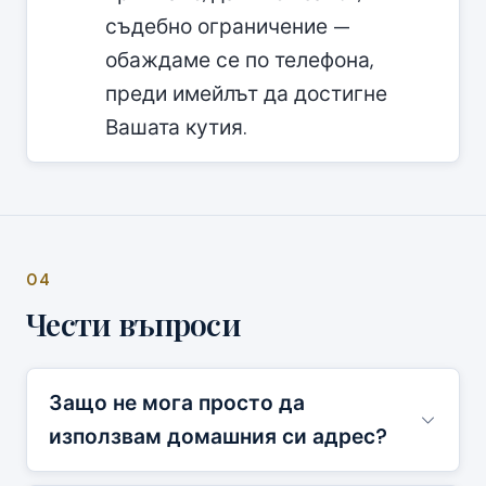
съдебно ограничение —
обаждаме се по телефона,
преди имейлът да достигне
Вашата кутия.
04
Чести въпроси
Защо не мога просто да
използвам домашния си адрес?