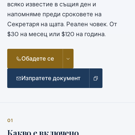
всяко известие в същия ден и
напомняме преди сроковете на
Секретаря на щата. Реален човек. От
$30 на месец или $120 на година.
Обадете се
Изпратете документ
01
Какво е включено