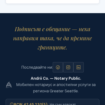
Подписът е обещание — нека
направим така, че да премине
границите.
Последвайте ни:
Andrii Co. — Notary Public.
Мобилен нотариус и апостилни услуги за
региона Greater Seattle.
RCW 42.45.230(5):
Не съм адвокат,