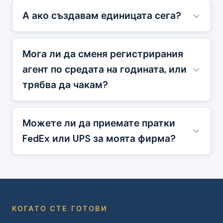
А ако създавам единицата сега?
Мога ли да сменя регистрирания
агент по средата на годината, или
трябва да чакам?
Можете ли да приемате пратки
FedEx или UPS за моята фирма?
КОГАТО СТЕ ГОТОВИ