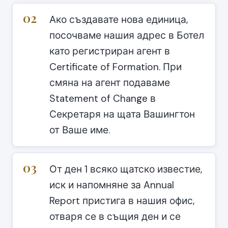
02
Ако създавате нова единица,
посочваме нашия адрес в Ботел
като регистриран агент в
Certificate of Formation. При
смяна на агент подаваме
Statement of Change в
Секретаря на щата Вашингтон
от Ваше име.
03
От ден 1 всяко щатско известие,
иск и напомняне за Annual
Report пристига в нашия офис,
отваря се в същия ден и се