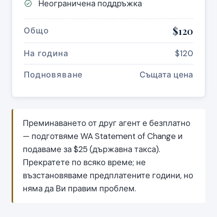
Неограничена поддръжка
$120
Общо
На година
$120
Подновяване
Същата цена
Преминаването от друг агент е безплатно
— подготвяме WA Statement of Change и
подаваме за $25 (държавна такса).
Прекратете по всяко време; не
възстановяваме предплатените години, но
няма да Ви правим проблем.