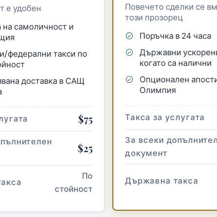
Повечето сделки се вм
т е удобен
този прозорец
 на самоличност и
Поръчка в 24 часа
щия
Държавни ускорени
/федерални такси по
когато са налични
ойност
Опционален апости
вана доставка в САЩ
Олимпия
а
Такса за услугата
$75
лугата
За всеки допълните
опълнителен
$25
документ
По
Държавна такса
такса
стойност