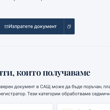
Изпратете документ
ти, които получаваме
аверен документ в САЩ може да бъде поръчан, пла
регистратор. Тези категории обработваме седмичн