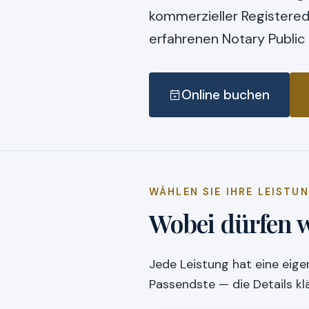
kommerzieller Registere
erfahrenen Notary Publi
Online buchen
WÄHLEN SIE IHRE LEISTU
Wobei dürfen w
Jede Leistung hat eine eige
Passendste — die Details k