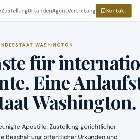
e
Zustellung
Urkunden
Agent
Vertretung
Kontakt
UNDESSTAAT WASHINGTON
ste für internati
e. Eine Anlaufst
taat Washington.
unigte Apostille, Zustellung gerichtlicher
e Beschaffung öffentlicher Urkunden und