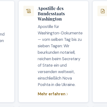
Apostille des
Bundesstaats
Washington
Apostille für
Washington-Dokumente
und
— vom selben Tag bis zu
ten
sieben Tagen: Wir
beurkunden notariell,
reichen beim Secretary
of State ein und
versenden weltweit,
einschließlich Nova
Poshta in die Ukraine.
Mehr erfahren