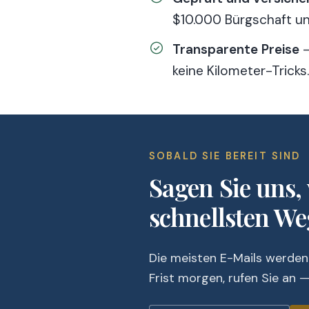
$10.000 Bürgschaft u
Transparente Preise
—
keine Kilometer-Tricks.
SOBALD SIE BEREIT SIND
Sagen Sie uns,
schnellsten We
Die meisten E-Mails werden
Frist morgen, rufen Sie an —