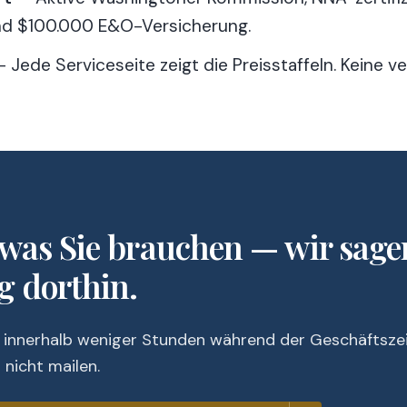
nd $100.000 E&O-Versicherung.
 Jede Serviceseite zeigt die Preisstaffeln. Keine ve
 was Sie brauchen — wir sag
g dorthin.
 innerhalb weniger Stunden während der Geschäftszei
 nicht mailen.