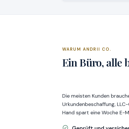
WARUM ANDRII CO.
Ein Büro, alle
Die meisten Kunden brauchen
Urkundenbeschaffung, LLC-G
Hand spart eine Woche E-Ma
Geprüft und versiche