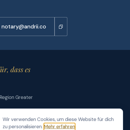
n notary@andrii.co
ür, dass es
 Region Greater
Wir verwenden Cookies, um diese Website für dich
e
zu personalisieren.
Mehr erfahren