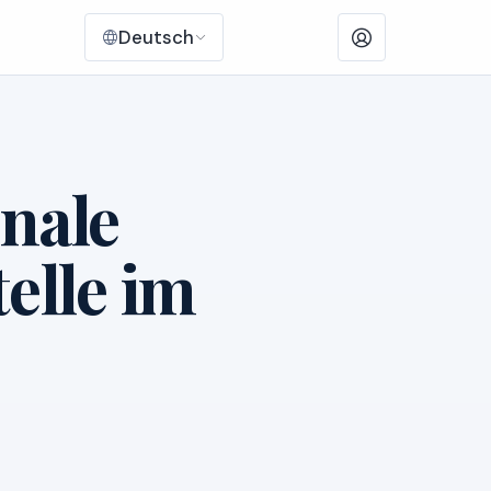
Deutsch
onale
elle im