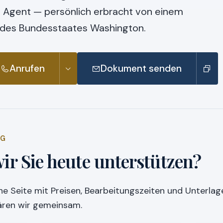
d Agent — persönlich erbracht von einem
c des Bundesstaates Washington.
Anrufen
Dokument senden
NG
ir Sie heute unterstützen?
ne Seite mit Preisen, Bearbeitungszeiten und Unterlage
lären wir gemeinsam.