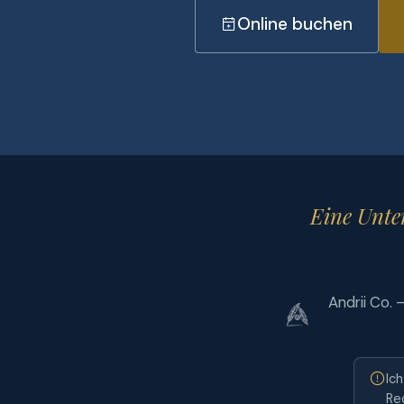
Online buchen
Eine Unter
Andrii Co. 
Ic
Re