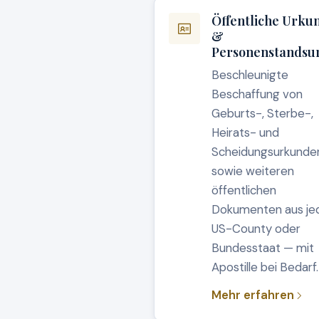
Öffentliche Urku
&
Personenstandsu
Beschleunigte
Beschaffung von
Geburts-, Sterbe-,
Heirats- und
Scheidungsurkunde
sowie weiteren
öffentlichen
Dokumenten aus j
US-County oder
Bundesstaat — mit
Apostille bei Bedarf.
Mehr erfahren