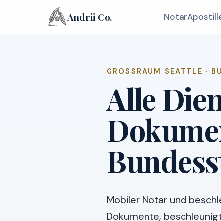
Andrii Co.
Notar
Apostill
GROSSRAUM SEATTLE · B
Alle Dien
Dokument
Bundess
Mobiler Notar und beschle
Dokumente, beschleunigt