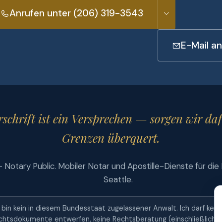
Anrufen unter (206) 319-3543
E-Mail a
schrift ist ein Versprechen — sorgen wir daf
Grenzen überquert.
— Notary Public. Mobiler Notar und Apostille-Dienste für die
Seattle.
h bin kein in diesem Bundesstaat zugelassener Anwalt. Ich darf kein
chtsdokumente entwerfen, keine Rechtsberatung (einschließlich