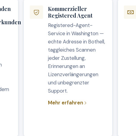
nden
Kommerzieller
Registered Agent
rkunden
Registered-Agent-
Service in Washington —
echte Adresse in Bothell,
taggleiches Scannen
jeder Zustellung,
n
Erinnerungen an
Lizenzverlängerungen
und unbegrenzter
edem
Support.
Mehr erfahren