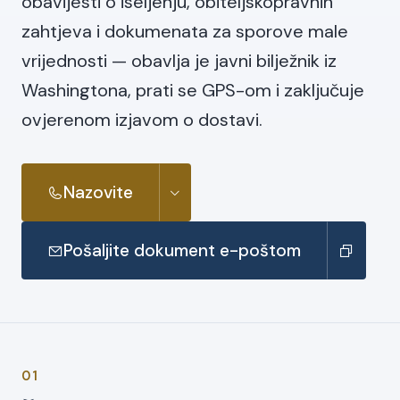
obavijesti o iseljenju, obiteljskopravnih
zahtjeva i dokumenata za sporove male
vrijednosti — obavlja je javni bilježnik iz
Washingtona, prati se GPS-om i zaključuje
ovjerenom izjavom o dostavi.
Nazovite
Pošaljite dokument e-poštom
01