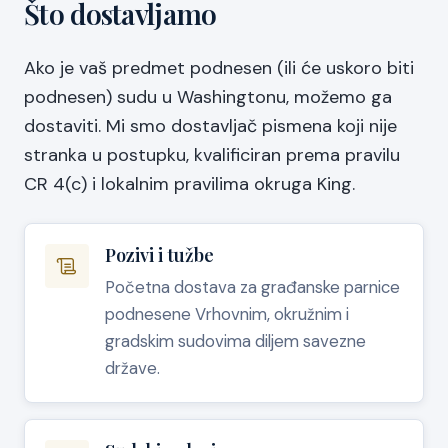
Što dostavljamo
Ako je vaš predmet podnesen (ili će uskoro biti
podnesen) sudu u Washingtonu, možemo ga
dostaviti. Mi smo dostavljač pismena koji nije
stranka u postupku, kvalificiran prema pravilu
CR 4(c) i lokalnim pravilima okruga King.
Pozivi i tužbe
Početna dostava za građanske parnice
podnesene Vrhovnim, okružnim i
gradskim sudovima diljem savezne
države.