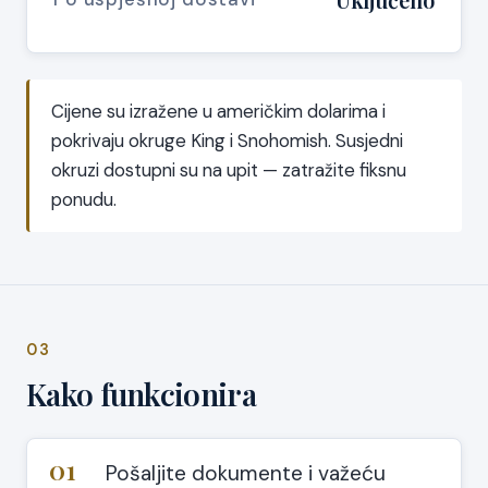
Cijene su izražene u američkim dolarima i
pokrivaju okruge King i Snohomish. Susjedni
okruzi dostupni su na upit — zatražite fiksnu
ponudu.
03
Kako funkcionira
01
Pošaljite dokumente i važeću