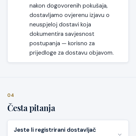
nakon dogovorenih pokušaja,
dostavljamo ovjerenu izjavu o
neuspjeloj dostavi koja
dokumentira savjesnost
postupanja — korisno za
prijedloge za dostavu objavom.
04
Česta pitanja
Jeste li registrirani dostavljač