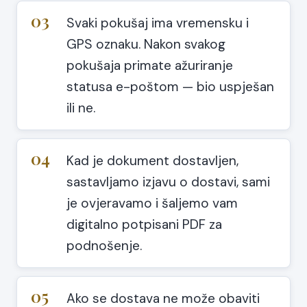
03
Svaki pokušaj ima vremensku i
GPS oznaku. Nakon svakog
pokušaja primate ažuriranje
statusa e-poštom — bio uspješan
ili ne.
04
Kad je dokument dostavljen,
sastavljamo izjavu o dostavi, sami
je ovjeravamo i šaljemo vam
digitalno potpisani PDF za
podnošenje.
05
Ako se dostava ne može obaviti