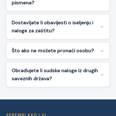
pismena?
Dostavljate li obavijesti o iseljenju i
naloge za zaštitu?
Što ako ne možete pronaći osobu?
Obrađujete li sudske naloge iz drugih
saveznih država?
SPREMNI KAD I VI