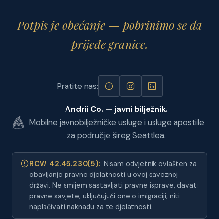
Potpis je obećanje — pobrinimo se da
prijeđe granice.
Pratite nas:
Andrii Co. — javni bilježnik.
Mobilne javnobilježničke usluge i usluge apostille
za područje šireg Seattlea.
RCW 42.45.230(5):
Nisam odvjetnik ovlašten za
obavljanje pravne djelatnosti u ovoj saveznoj
državi. Ne smijem sastavljati pravne isprave, davati
pravne savjete, uključujući one o imigraciji, niti
naplaćivati naknadu za te djelatnosti.