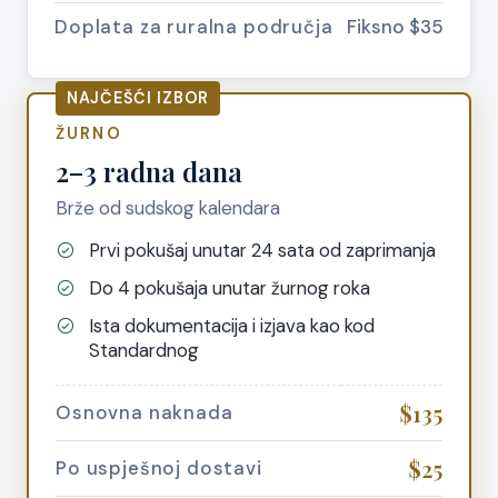
Doplata za ruralna područja
Fiksno $35
NAJČEŠĆI IZBOR
ŽURNO
2–3 radna dana
Brže od sudskog kalendara
Prvi pokušaj unutar 24 sata od zaprimanja
Do 4 pokušaja unutar žurnog roka
Ista dokumentacija i izjava kao kod
Standardnog
$135
Osnovna naknada
$25
Po uspješnoj dostavi