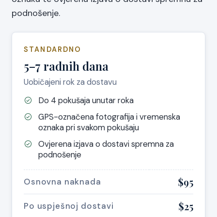
podnošenje.
STANDARDNO
5–7 radnih dana
Uobičajeni rok za dostavu
Do 4 pokušaja unutar roka
GPS-označena fotografija i vremenska
oznaka pri svakom pokušaju
Ovjerena izjava o dostavi spremna za
podnošenje
$95
Osnovna naknada
$25
Po uspješnoj dostavi