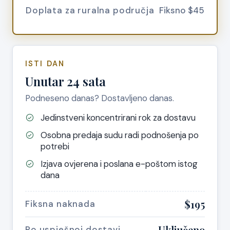
Doplata za ruralna područja
Fiksno $45
ISTI DAN
Unutar 24 sata
Podneseno danas? Dostavljeno danas.
Jedinstveni koncentrirani rok za dostavu
Osobna predaja sudu radi podnošenja po
potrebi
Izjava ovjerena i poslana e-poštom istog
dana
$195
Fiksna naknada
Uključeno
Po uspješnoj dostavi