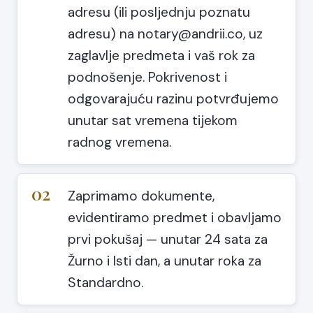
adresu (ili posljednju poznatu
adresu) na notary@andrii.co, uz
zaglavlje predmeta i vaš rok za
podnošenje. Pokrivenost i
odgovarajuću razinu potvrđujemo
unutar sat vremena tijekom
radnog vremena.
02
Zaprimamo dokumente,
evidentiramo predmet i obavljamo
prvi pokušaj — unutar 24 sata za
Žurno i Isti dan, a unutar roka za
Standardno.