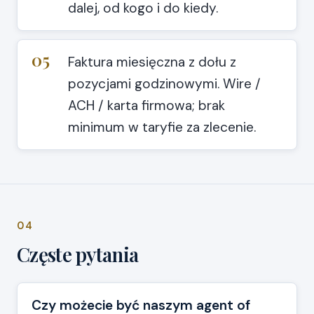
dalej, od kogo i do kiedy.
05
Faktura miesięczna z dołu z
pozycjami godzinowymi. Wire /
ACH / karta firmowa; brak
minimum w taryfie za zlecenie.
04
Częste pytania
Czy możecie być naszym agent of