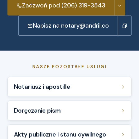
Zadzwoń pod (206) 319-3543
Napisz na notary@andrii.co
NASZE POZOSTAŁE USŁUGI
Notariusz i apostille
Doręczanie pism
Akty publiczne i stanu cywilnego