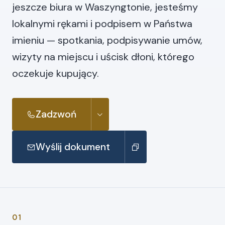
jeszcze biura w Waszyngtonie, jesteśmy
lokalnymi rękami i podpisem w Państwa
imieniu — spotkania, podpisywanie umów,
wizyty na miejscu i uścisk dłoni, którego
oczekuje kupujący.
Zadzwoń
Wyślij dokument
01