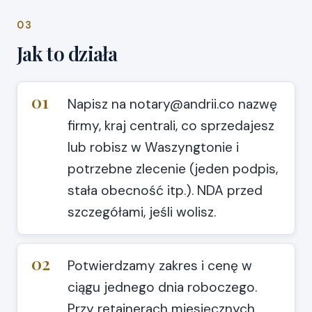
03
Jak to działa
01
Napisz na notary@andrii.co nazwę
firmy, kraj centrali, co sprzedajesz
lub robisz w Waszyngtonie i
potrzebne zlecenie (jeden podpis,
stała obecność itp.). NDA przed
szczegółami, jeśli wolisz.
02
Potwierdzamy zakres i cenę w
ciągu jednego dnia roboczego.
Przy retainerach miesięcznych