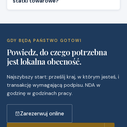
statki towarowe?
GDY BĘDĄ PAŃSTWO GOTOWI
Powiedz, do czego potrzebna
jest lokalna obecność.
Najszybszy start: prześlij kraj, w którym jesteś, i
transakcję wymagającą podpisu. NDA w
godzinę w godzinach pracy.
Zarezerwuj online