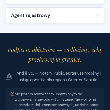
Agent rejestrowy
Podpis to obietnica — zadbajmy, żeby
przekroczyła granice.
Andrii Co. — Notary Public. Notariusz mobilny i
usługi apostille dla regionu Greater Seattle.
Nie jestem adwokatem uprawnionym do
wykonywania zawodu w tym stanie. Nie wolno mi
sporządzać dokumentów prawnych, udzielać porad