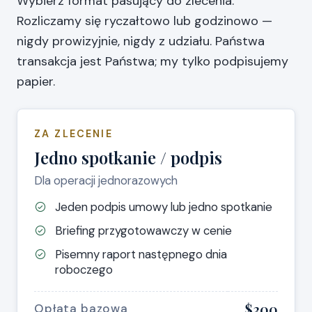
Wybierz format pasujący do zlecenia.
Rozliczamy się ryczałtowo lub godzinowo —
nigdy prowizyjnie, nigdy z udziału. Państwa
transakcja jest Państwa; my tylko podpisujemy
papier.
ZA ZLECENIE
Jedno spotkanie / podpis
Dla operacji jednorazowych
Jeden podpis umowy lub jedno spotkanie
Briefing przygotowawczy w cenie
Pisemny raport następnego dnia
roboczego
$300
Opłata bazowa