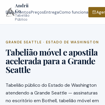
Andrii
Co.
Documentos
Preços
Entrega
Como funciona
Agen
Tabelião
Público
GRANDE SEATTLE · ESTADO DE WASHINGTON
Tabelião móvel e apostila
acelerada para a Grande
Seattle
Tabelião público do Estado de Washington
atendendo a Grande Seattle — assinaturas
no escritório em Bothell, tabelião móvel em