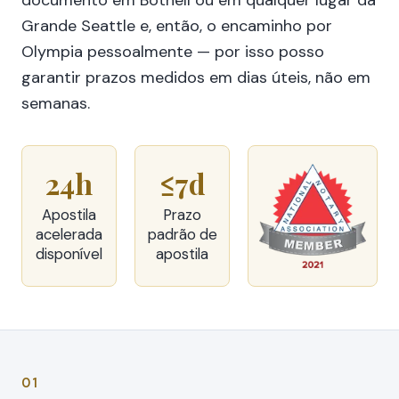
documento em Bothell ou em qualquer lugar da
Grande Seattle e, então, o encaminho por
Olympia pessoalmente — por isso posso
garantir prazos medidos em dias úteis, não em
semanas.
24h
≤7d
Apostila
Prazo
acelerada
padrão de
disponível
apostila
01