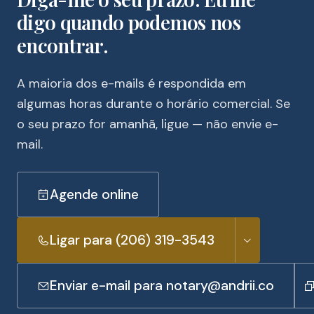
digo quando podemos nos
encontrar.
A maioria dos e-mails é respondida em
algumas horas durante o horário comercial. Se
o seu prazo for amanhã, ligue — não envie e-
mail.
Agende online
Ligar para (206) 319-3543
Enviar e-mail para notary@andrii.co