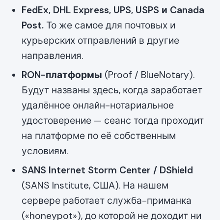
FedEx, DHL Express, UPS, USPS и Canada
Post.
То же самое для почтовых и
курьерских отправлений в другие
направления.
RON-платформы
(Proof / BlueNotary).
Будут названы здесь, когда заработает
удалённое онлайн-нотариальное
удостоверение — сеанс тогда проходит
на платформе по её собственным
условиям.
SANS Internet Storm Center / DShield
(SANS Institute, США). На нашем
сервере работает служба-приманка
(«honeypot»), до которой не доходит ни