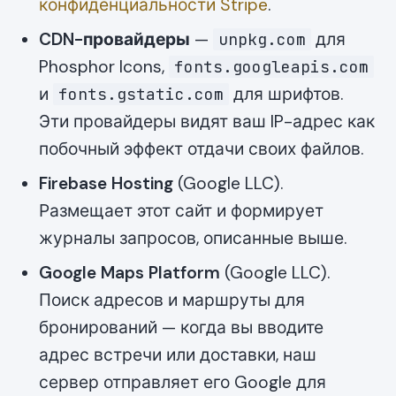
конфиденциальности Stripe
.
CDN-провайдеры
—
для
unpkg.com
Phosphor Icons,
fonts.googleapis.com
и
для шрифтов.
fonts.gstatic.com
Эти провайдеры видят ваш IP-адрес как
побочный эффект отдачи своих файлов.
Firebase Hosting
(Google LLC).
Размещает этот сайт и формирует
журналы запросов, описанные выше.
Google Maps Platform
(Google LLC).
Поиск адресов и маршруты для
бронирований — когда вы вводите
адрес встречи или доставки, наш
сервер отправляет его Google для