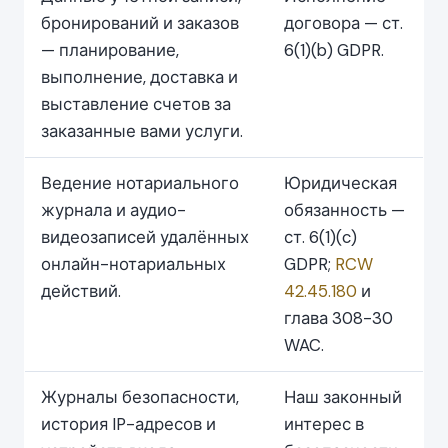
бронирований и заказов
договора — ст.
— планирование,
6(1)(b) GDPR.
выполнение, доставка и
выставление счетов за
заказанные вами услуги.
Ведение нотариального
Юридическая
журнала и аудио-
обязанность —
видеозаписей удалённых
ст. 6(1)(c)
онлайн-нотариальных
GDPR;
RCW
действий.
42.45.180
и
глава 308-30
WAC.
Журналы безопасности,
Наш законный
история IP-адресов и
интерес в