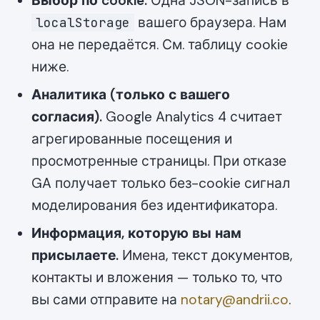
Выбор по cookie.
Одна JSON-запись в
вашего браузера. Нам
localStorage
она не передаётся. См. таблицу cookie
ниже.
Аналитика (только с вашего
согласия).
Google Analytics 4 считает
агрегированные посещения и
просмотренные страницы. При отказе
GA получает только без-cookie сигнал
моделирования без идентификатора.
Информация, которую вы нам
присылаете.
Имена, текст документов,
контакты и вложения — только то, что
вы сами отправите на
notary@andrii.co
.