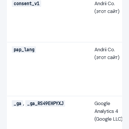
Andrii Co.
consent_v1
(этот сайт)
Andrii Co.
pap_lang
(этот сайт)
,
Google
_ga
_ga_RS49EHPYXJ
Analytics 4
(Google LLC)