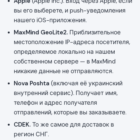
Apple
(Apple Inc.). Вход через Apple, если
вы его выберете, и push-уведомления
нашего iOS-приложения.
MaxMind GeoLite2.
Приблизительное
местоположение IP-адреса посетителя,
определяемое локально на нашем
собственном сервере — в MaxMind
никакие данные не отправляются.
Nova Poshta
(включая её украинский
внутренний сервис). Получает имя,
телефон и адрес получателя
отправлений, которые вы заказываете.
CDEK.
То же самое для доставок в
регион СНГ.