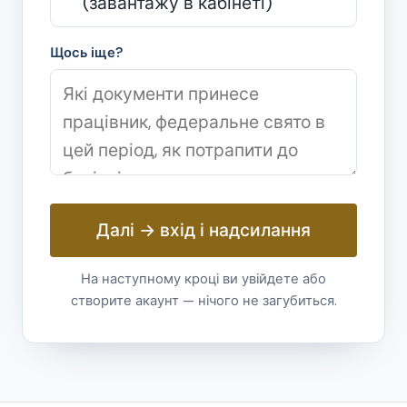
(завантажу в кабінеті)
Щось іще?
Далі → вхід і надсилання
На наступному кроці ви увійдете або
створите акаунт — нічого не загубиться.