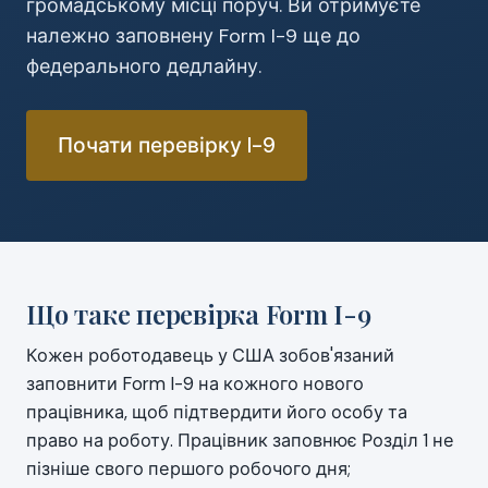
громадському місці поруч. Ви отримуєте
належно заповнену Form I-9 ще до
федерального дедлайну.
Почати перевірку I-9
Що таке перевірка Form I-9
Кожен роботодавець у США зобов'язаний
заповнити Form I-9 на кожного нового
працівника, щоб підтвердити його особу та
право на роботу. Працівник заповнює Розділ 1 не
пізніше свого першого робочого дня;