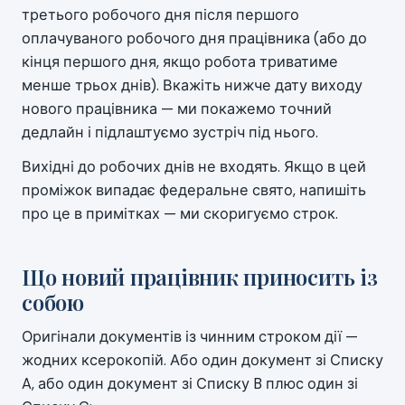
третього робочого дня після першого
оплачуваного робочого дня працівника (або до
кінця першого дня, якщо робота триватиме
менше трьох днів). Вкажіть нижче дату виходу
нового працівника — ми покажемо точний
дедлайн і підлаштуємо зустріч під нього.
Вихідні до робочих днів не входять. Якщо в цей
проміжок випадає федеральне свято, напишіть
про це в примітках — ми скоригуємо строк.
Що новий працівник приносить із
собою
Оригінали документів із чинним строком дії —
жодних ксерокопій. Або один документ зі Списку
A, або один документ зі Списку B плюс один зі