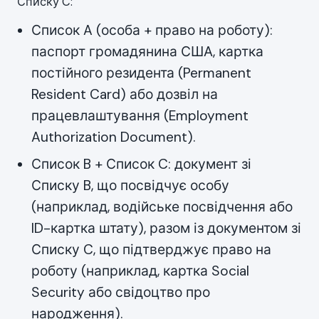
Списку C:
Список A (особа + право на роботу):
паспорт громадянина США, картка
постійного резидента (Permanent
Resident Card) або дозвіл на
працевлаштування (Employment
Authorization Document).
Список B + Список C: документ зі
Списку B, що посвідчує особу
(наприклад, водійське посвідчення або
ID-картка штату), разом із документом зі
Списку C, що підтверджує право на
роботу (наприклад, картка Social
Security або свідоцтво про
народження).