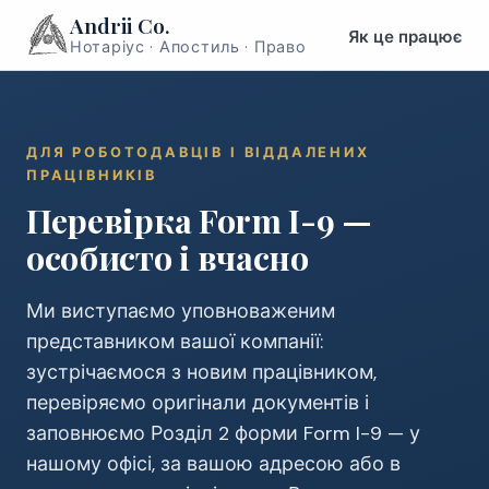
Andrii Co.
Як це працює
Нотаріус · Апостиль · Право
ДЛЯ РОБОТОДАВЦІВ І ВІДДАЛЕНИХ
ПРАЦІВНИКІВ
Перевірка Form I-9 —
особисто і вчасно
Ми виступаємо уповноваженим
представником вашої компанії:
зустрічаємося з новим працівником,
перевіряємо оригінали документів і
заповнюємо Розділ 2 форми Form I-9 — у
нашому офісі, за вашою адресою або в