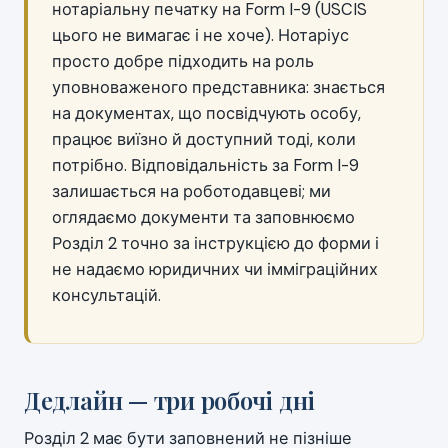
нотаріальну печатку на Form I-9 (USCIS
цього не вимагає і не хоче). Нотаріус
просто добре підходить на роль
уповноваженого представника: знається
на документах, що посвідчують особу,
працює виїзно й доступний тоді, коли
потрібно. Відповідальність за Form I-9
залишається на роботодавцеві; ми
оглядаємо документи та заповнюємо
Розділ 2 точно за інструкцією до форми і
не надаємо юридичних чи імміграційних
консультацій.
Дедлайн — три робочі дні
Розділ 2 має бути заповнений не пізніше