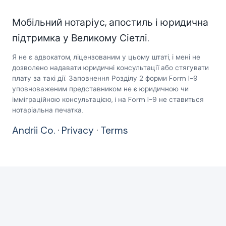
Мобільний нотаріус, апостиль і юридична
підтримка у Великому Сіетлі.
Я не є адвокатом, ліцензованим у цьому штаті, і мені не
дозволено надавати юридичні консультації або стягувати
плату за такі дії. Заповнення Розділу 2 форми Form I-9
уповноваженим представником не є юридичною чи
імміграційною консультацією, і на Form I-9 не ставиться
нотаріальна печатка.
Andrii Co.
·
Privacy
·
Terms