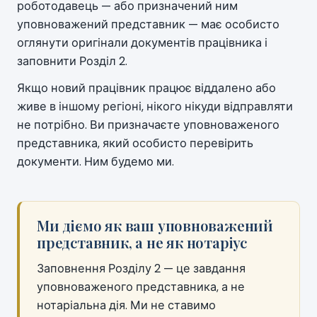
роботодавець — або призначений ним
уповноважений представник — має особисто
оглянути оригінали документів працівника і
заповнити Розділ 2.
Якщо новий працівник працює віддалено або
живе в іншому регіоні, нікого нікуди відправляти
не потрібно. Ви призначаєте уповноваженого
представника, який особисто перевірить
документи. Ним будемо ми.
Ми діємо як ваш уповноважений
представник, а не як нотаріус
Заповнення Розділу 2 — це завдання
уповноваженого представника, а не
нотаріальна дія. Ми не ставимо