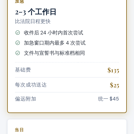
加急
2–3 个工作日
比法院日程更快
收件后 24 小时内首次尝试
加急窗口期内最多 4 次尝试
文件与宣誓书与标准档相同
$135
基础费
$25
每次成功送达
偏远附加
统一 $45
当日