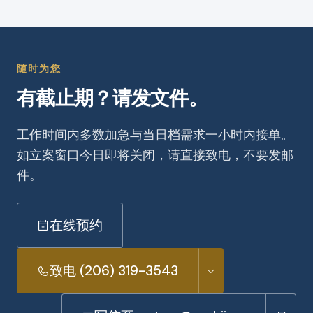
随时为您
有截止期？请发文件。
工作时间内多数加急与当日档需求一小时内接单。
如立案窗口今日即将关闭，请直接致电，不要发邮
件。
在线预约
致电 (206) 319-3543