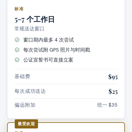
标准
5–7 个工作日
常规送达窗口
窗口期内最多 4 次尝试
每次尝试附 GPS 照片与时间戳
公证宣誓书可直接立案
$95
基础费
$25
每次成功送达
偏远附加
统一 $35
最受欢迎