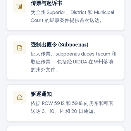
传票与起诉书
为全州 Superior、District 和 Municipal
Court 的民事案件提供首次送达。
强制出庭令 (Subpoenas)
证人传票、subpoenas duces tecum 和
取证传票 — 包括经 UIDDA 在华州落地
的州外文件。
驱逐通知
依据 RCW 59.12 和 59.18 向房东和租客
送达 3、10、14 和 20 日通知。