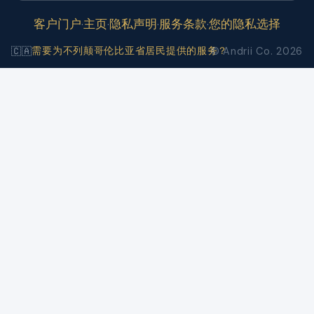
客户门户
主页
隐私声明
服务条款
您的隐私选择
·
·
·
·
需要为不列颠哥伦比亚省居民提供的服务？
🇨🇦
© Andrii Co. 2026